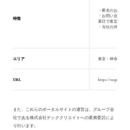
・匿名のお問い合
・お問い合わせか
特徴
業日で査定・5営
・当社の仲介手数
エリア
東京・神奈川・千
URL
https://suguchoku
また、これらのポータルサイトの運営は、グループ会
社である株式会社テッククリエイトへの業務委託によ
り行います。