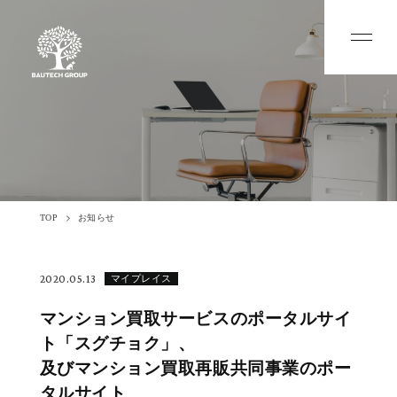
TOP
お知らせ
2020.05.13
マイプレイス
マンション買取サービスのポータルサイ
ト「スグチョク」、
及びマンション買取再販共同事業のポー
タルサイト